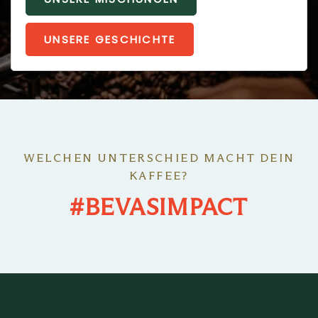
UNSERE GESCHICHTE
WELCHEN UNTERSCHIED MACHT DEIN
KAFFEE?
#BEVASIMPACT