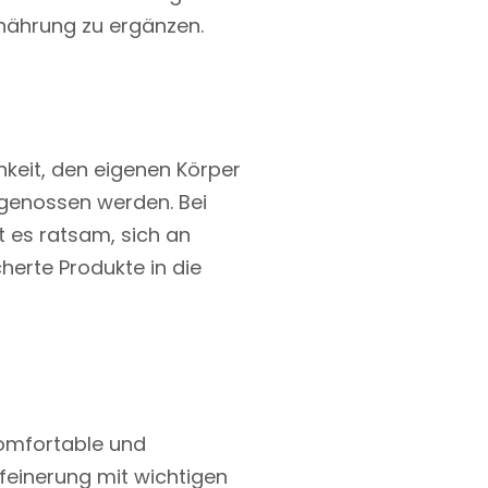
Ernährung zu ergänzen.
hkeit, den eigenen Körper
 genossen werden. Bei
 es ratsam, sich an
herte Produkte in die
komfortable und
feinerung mit wichtigen