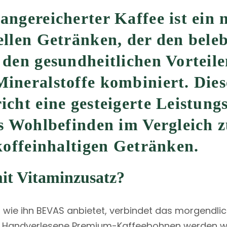
angereicherter Kaffee ist ein 
ellen Getränken, der den bele
den gesundheitlichen Vorteilen
ineralstoffe kombiniert. Dies
icht eine gesteigerte Leistung
es Wohlbefinden im Vergleich 
 koffeinhaltigen Getränken.
mit Vitaminzusatz?
 wie ihn BEVAS anbietet, verbindet das morgendlic
n. Handverlesene Premium-Kaffeebohnen werden wi