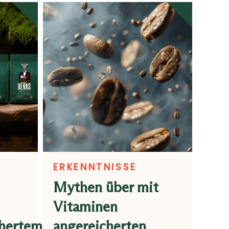
ERKENNTNISSE
Mythen über mit
Vitaminen
chertem
angereicherten