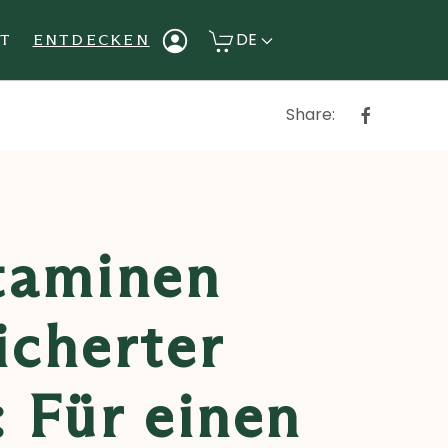
DE
IT
ENTDECKEN
Share:
taminen
icherter
: Für einen