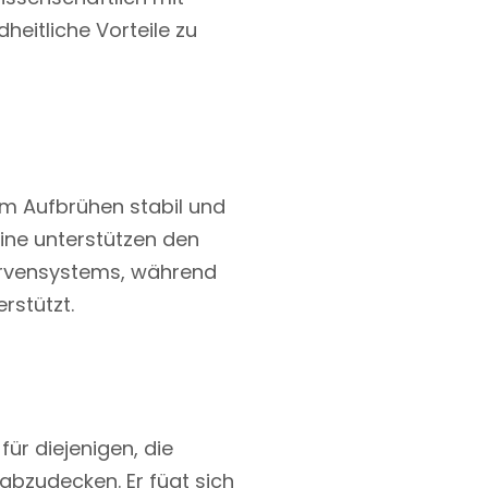
heitliche Vorteile zu
em Aufbrühen stabil und
mine unterstützen den
Nervensystems, während
rstützt.
ür diejenigen, die
 abzudecken. Er fügt sich