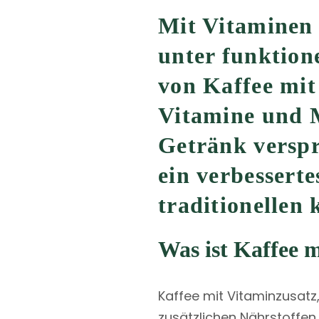
Mit Vitaminen 
unter funktion
von Kaffee mit 
Vitamine und M
Getränk verspr
ein verbessert
traditionellen
Was ist Kaffee 
Kaffee mit Vitaminzusatz,
zusätzlichen Nährstoffe