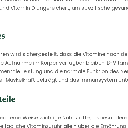
 und Vitamin D angereichert, um spezifische gesund
es
ren wird sichergestellt, dass die Vitamine nach d
 die Aufnahme im Körper verfügbar bleiben. B-Vita
 mentale Leistung und die normale Funktion des 
der Muskelkraft beiträgt und das Immunsystem unte
eile
 bequeme Weise wichtige Nährstoffe, insbesondere f
e tägliche Vitaminzufuhr allein über die Ernährung