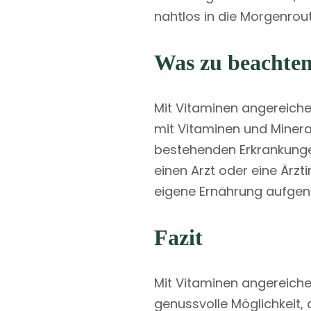
nahtlos in die Morgenrout
Was zu beachten
Mit Vitaminen angereiche
mit Vitaminen und Minera
bestehenden Erkrankunge
einen Arzt oder eine Ärz
eigene Ernährung aufge
Fazit
Mit Vitaminen angereiche
genussvolle Möglichkeit,