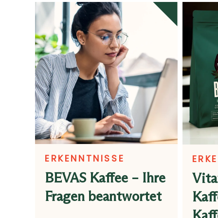
ERKENNTNISSE
ERK
BEVAS Kaffee – Ihre
Vita
Fragen beantwortet
Kaff
Kaff