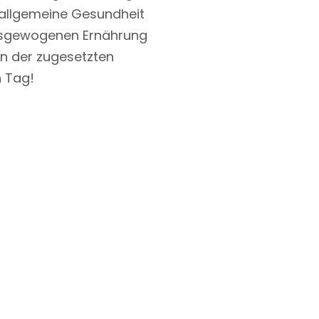
 allgemeine Gesundheit
 ausgewogenen Ernährung
en der zugesetzten
n Tag!