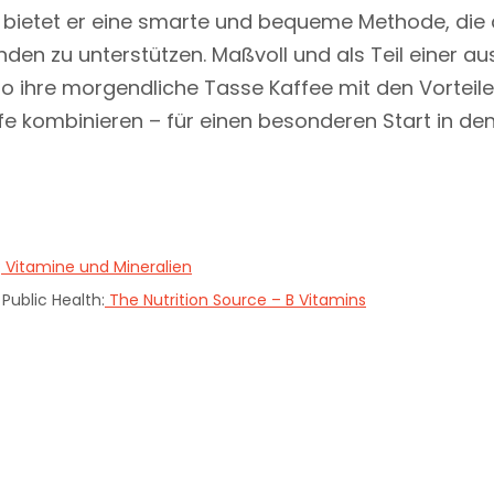
n bietet er eine smarte und bequeme Methode, die
den zu unterstützen. Maßvoll und als Teil einer
o ihre morgendliche Tasse Kaffee mit den Vorteil
fe kombinieren – für einen besonderen Start in de
:
Vitamine und Mineralien
Public Health:
The Nutrition Source – B Vitamins